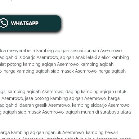
doa menyembelih kambing aqiqah sesuai sunnah Asemrowo,
qiqah di sidoarjo Asemrowo, aqiqah anak lelaki 2 ekor kambing
niat potong kambing aqiqah Asemrowo, kambing aqiqah
wo, harga kambing aqiqah siap masak Asemrowo, harga aqiqah
ungsi kambing aqiqah Asemrowo, daging kambing aqiqah untuk
jo Asemrowo, jasa potong kambing aqiqah Asemrowo, harga
aqiqah di daerah gresik Asemrowo, kambing sidoarjo Asemrowo,
ng aqiqah siap masak Asemrowo, aqiqah murah di surabaya utara
harga kambing aqiqah nganjuk Asemrowo, kambing hewan