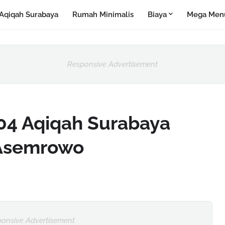
Aqiqah Surabaya
Rumah Minimalis
Biaya
Mega Men
Responsive Advertisement
04 Aqiqah Surabaya
 Asemrowo
onsive Advertisement