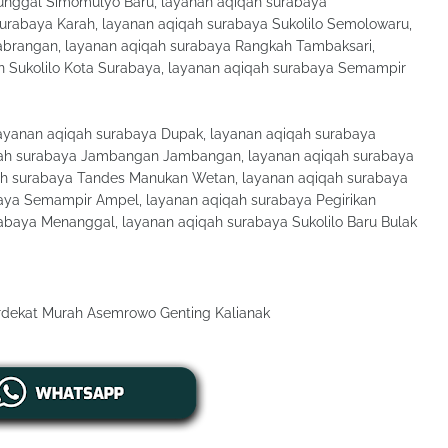
unggal Simomulyo Baru, layanan aqiqah surabaya
urabaya Karah, layanan aqiqah surabaya Sukolilo Semolowaru,
abrangan, layanan aqiqah surabaya Rangkah Tambaksari,
 Sukolilo Kota Surabaya, layanan aqiqah surabaya Semampir
yanan aqiqah surabaya Dupak, layanan aqiqah surabaya
ah surabaya Jambangan Jambangan, layanan aqiqah surabaya
ah surabaya Tandes Manukan Wetan, layanan aqiqah surabaya
aya Semampir Ampel, layanan aqiqah surabaya Pegirikan
baya Menanggal, layanan aqiqah surabaya Sukolilo Baru Bulak