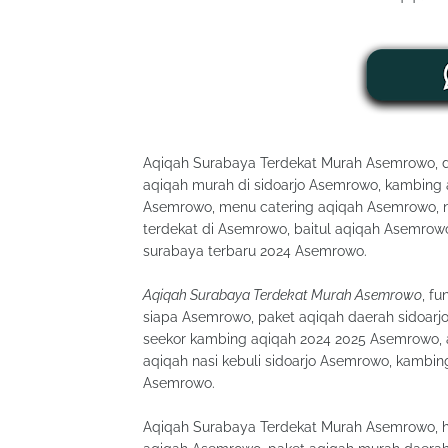
Aqiqah Surabaya Terdekat Murah Asemrowo, 
aqiqah murah di sidoarjo Asemrowo, kambing a
Asemrowo, menu catering aqiqah Asemrowo, 
terdekat di Asemrowo, baitul aqiqah Asemro
surabaya terbaru 2024 Asemrowo.
Aqiqah Surabaya Terdekat Murah Asemrowo
, f
siapa Asemrowo, paket aqiqah daerah sidoar
seekor kambing aqiqah 2024 2025 Asemrowo, 
aqiqah nasi kebuli sidoarjo Asemrowo, kambi
Asemrowo.
Aqiqah Surabaya Terdekat Murah Asemrowo, 