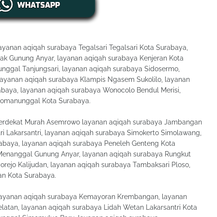
ayanan aqiqah surabaya Tegalsari Tegalsari Kota Surabaya,
k Gunung Anyar, layanan aqiqah surabaya Kenjeran Kota
nggal Tanjungsari, layanan aqiqah surabaya Sidosermo,
 layanan aqiqah surabaya Klampis Ngasem Sukolilo, layanan
baya, layanan aqiqah surabaya Wonocolo Bendul Merisi,
komanunggal Kota Surabaya.
erdekat Murah Asemrowo layanan aqiqah surabaya Jambangan
ri Lakarsantri, layanan aqiqah surabaya Simokerto Simolawang,
rabaya, layanan aqiqah surabaya Peneleh Genteng Kota
Menanggal Gunung Anyar, layanan aqiqah surabaya Rungkut
rejo Kalijudan, layanan aqiqah surabaya Tambaksari Ploso,
n Kota Surabaya.
ayanan aqiqah surabaya Kemayoran Krembangan, layanan
tan, layanan aqiqah surabaya Lidah Wetan Lakarsantri Kota