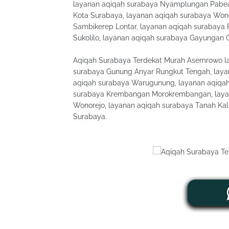
layanan aqiqah surabaya Nyamplungan Pabean 
Kota Surabaya, layanan aqiqah surabaya Wono
Sambikerep Lontar, layanan aqiqah surabaya 
Sukolilo, layanan aqiqah surabaya Gayungan
Aqiqah Surabaya Terdekat Murah Asemrowo l
surabaya Gunung Anyar Rungkut Tengah, lay
aqiqah surabaya Warugunung, layanan aqiqah 
surabaya Krembangan Morokrembangan, layana
Wonorejo, layanan aqiqah surabaya Tanah Kali
Surabaya.