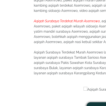
aqiqah Asemrowo, paket aqiqah murah daerah
kambing aqiqah terdekat Asemrowo, aqiqah si
kambing sidoarjo Asemrowo, video aqiqah se
Aqiqah Surabaya Terdekat Murah Asemrowo
, a
Asemrowo, paket aqiqah wilayah sidoarjo Ase
yatim mandiri surabaya Asemrowo, aqiqah sur
Asemrowo, bolehkah aqiqah menggunakan jas
aqiqah Asemrowo, aqiqah nasi kebuli sekitar 
Aqiqah Surabaya Terdekat Murah Asemrowo la
layanan aqiqah surabaya Tambak Sarioso Ase
aqiqah surabaya Pakis Sawahan Kota Surabay
surabaya Bulak, layanan aqiqah surabaya Ka
layanan aqiqah surabaya Karangpilang Kedu