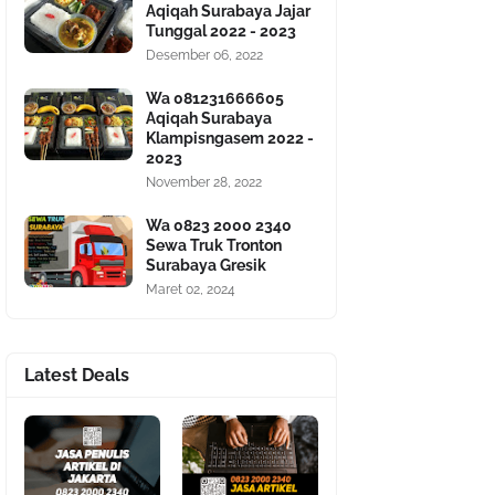
Aqiqah Surabaya Jajar
Tunggal 2022 - 2023
Desember 06, 2022
Wa 081231666605
Aqiqah Surabaya
Klampisngasem 2022 -
2023
November 28, 2022
Wa 0823 2000 2340
Sewa Truk Tronton
Surabaya Gresik
Maret 02, 2024
Latest Deals