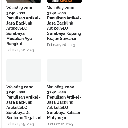
Wa 0823 2000
Wa 0823 2000
3240 Jasa
3240 Jasa
Penulisan Artikel -
Penulisan Artikel -
Jasa Backlink
Jasa Backlink
Artikel SEO
Artikel SEO
Surabaya
Surabaya Kupang
Medokan Ayu
Krajan Sawahan
Rungkut
February 26, 2023
February 26, 2023
Wa 0823 2000
Wa 0823 2000
3240 Jasa
3240 Jasa
Penulisan Artikel -
Penulisan Artikel -
Jasa Backlink
Jasa Backlink
Artikel SEO
Artikel SEO
Surabaya Dr.
Surabaya Kalisari
Soetomo Tegalsari
Mulyorejo
February 25, 2023
January 16, 2023