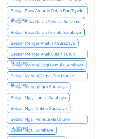
Belajar Baca Alquran Pelan Dan Tajwid
Surabaya
Belajar Baca Quran Dewasa Surabaya
Belajar Baca Quran Pemula Surabaya
Belajar Mengaji Anak TK Surabaya
Belajar Mengaji Anak Usia 3 Tahun
Surabaya
Belajar Mengaji Bagi Pemula Surabaya
Belajar Mengaji Cepat Dan Mudah
Surabaya
Belajar Mengaji Iqro Surabaya
Belajar Ngaji Lansia Surabaya
Belajar Ngaji Online Surabaya
Belajar Ngaji Pemula via Online
Surabaya
Belajar Ngaji Surabaya