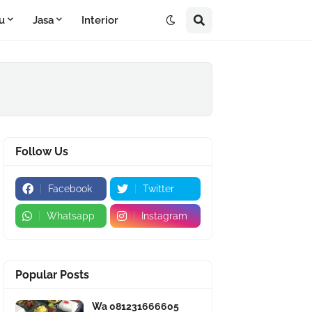
u
Jasa
Interior
Follow Us
Facebook
Twitter
Whatsapp
Instagram
Popular Posts
Wa 081231666605