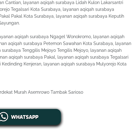
Cantian, layanan aqiqah surabaya Lidah Kulon Lakarsantri
rejo Tegalsari Kota Surabaya, layanan aqiqah surabaya
Pakal Pakal Kota Surabaya, layanan aqiqah surabaya Keputih
 Gayungan.
ayanan aqiqah surabaya Ngagel Wonokromo, layanan aqiqah
anan aqiqah surabaya Petemon Sawahan Kota Surabaya, layanan
surabaya Tenggilis Mejoyo Tengilis Mejoyo, layanan aqiqah
n aqiqah surabaya Pakal, layanan aqiqah surabaya Tegalsari
 Kedinding Kenjeran, layanan aqiqah surabaya Mulyorejo Kota