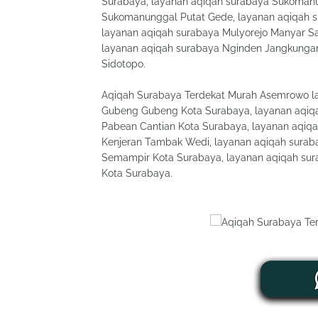
Surabaya, layanan aqiqah surabaya Sukoman
Sukomanunggal Putat Gede, layanan aqiqah s
layanan aqiqah surabaya Mulyorejo Manyar S
layanan aqiqah surabaya Nginden Jangkungan
Sidotopo.
Aqiqah Surabaya Terdekat Murah Asemrowo la
Gubeng Gubeng Kota Surabaya, layanan aqiq
Pabean Cantian Kota Surabaya, layanan aqiq
Kenjeran Tambak Wedi, layanan aqiqah surab
Semampir Kota Surabaya, layanan aqiqah sura
Kota Surabaya.