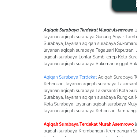
Aqiqah Surabaya Terdekat Murah Asemrowo
l
layanan aqiqah surabaya Gunung Anyar Tamba
Surabaya, layanan aqiqah surabaya Sukomanu
layanan aqiqah surabaya Tegalsari Keputran,
aqiqah surabaya Lontar Sambikerep Kota Sura
layanan aqiqah surabaya Sukomanunggal Su
Aqiqah Surabaya Terdekat
Aqiqah Surabaya T
Kebonsari, layanan aqiqah surabaya Lakarsant
layanan aqiqah surabaya Lakarsantri Kota Su
Surabaya, layanan aqiqah surabaya Rungkut 
Kota Surabaya, layanan aqiqah surabaya Mulyo
layanan aqiqah surabaya Kebonsari Jambanga
Aqiqah Surabaya Terdekat Murah Asemrowo
l
aqiqah surabaya Krembangan Krembangan Sela