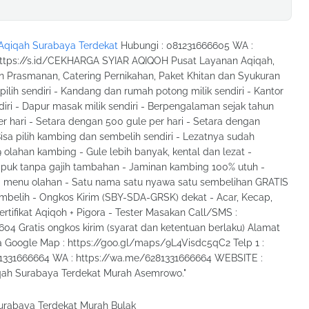
Aqiqah Surabaya Terdekat
Hubungi : 081231666605 WA :
ttps://s.id/CEKHARGA SYIAR AQIQOH Pusat Layanan Aqiqah,
n Prasmanan, Catering Pernikahan, Paket Khitan dan Syukuran
lih sendiri - Kandang dan rumah potong milik sendiri - Kantor
ndiri - Dapur masak milik sendiri - Berpengalaman sejak tahun
 hari - Setara dengan 500 gule per hari - Setara dengan
Bisa pilih kambing dan sembelih sendiri - Lezatnya sudah
olahan kambing - Gule lebih banyak, kental dan lezat -
mpuk tanpa gajih tambahan - Jaminan kambing 100% utuh -
m menu olahan - Satu nama satu nyawa satu sembelihan GRATIS
embelih - Ongkos Kirim (SBY-SDA-GRSK) dekat - Acar, Kecap,
ifikat Aqiqoh + Pigora - Tester Masakan Call/SMS :
4 Gratis ongkos kirim (syarat dan ketentuan berlaku) Alamat
ya Google Map : https://goo.gl/maps/9L4Visdc5qC2 Telp 1 :
81331666664 WA : https://wa.me/6281331666664 WEBSITE :
iqah Surabaya Terdekat Murah Asemrowo."