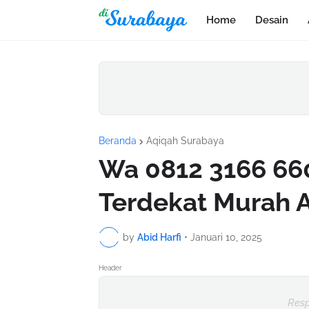
Home
Desain
Beranda
Aqiqah Surabaya
Wa 0812 3166 66
Terdekat Murah
by
Abid Harfi
•
Januari 10, 2025
Header
Resp