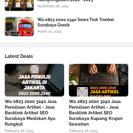
November 28, 2022
Wa 0823 2000 2340 Sewa Truk Tronton
Surabaya Gresik
Maret 02, 2024
Latest Deals
Wa 0823 2000 3240 Jasa
Wa 0823 2000 3240 Jasa
Penulisan Artikel - Jasa
Penulisan Artikel - Jasa
Backlink Artikel SEO
Backlink Artikel SEO
Surabaya Medokan Ayu
Surabaya Kupang Krajan
Rungkut
Sawahan
February 26, 2023
February 26, 2023