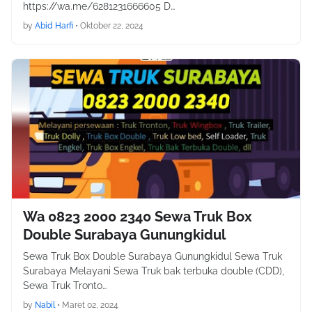
https://wa.me/6281231666605 D…
by
Abid Harfi
•
Oktober 22, 2024
Wa 0823 2000 2340 Sewa Truk Box
Double Surabaya Gunungkidul
Sewa Truk Box Double Surabaya Gunungkidul Sewa Truk
Surabaya Melayani Sewa Truk bak terbuka double (CDD),
Sewa Truk Tronto…
by
Nabil
•
Maret 02, 2024