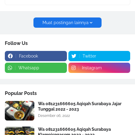
Muat postingan lainnya
Follow Us
Facebook
Twitter
Whatsapp
Instagram
Popular Posts
Wa 081231666605 Aqiqah Surabaya Jajar
Tunggal 2022 - 2023
Desember 06, 2022
Wa 081231666605 Aqiqah Surabaya
Klampisngasem 2022 - 2023